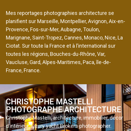
Mes reportages photographies architecture se
planifient sur Marseille, Montpellier, Avignon, Aix-en-
Provence, Fos-sur-Mer, Aubagne, Toulon,
Marignane, Saint-Tropez, Cannes, Monaco, Nice, La
Ciotat. Sur toute la France et à l’international sur
toutes les régions, Bouches-du-Rhône, Var,
Vaucluse, Gard, Alpes-Maritimes, Paca, île-de-
France, France.
CHRISTOPHE MASTELLI
PHOTOGRAPHE ARCHITECTURE
Christophe Mastelli, architecture, immobilier, décor
d’intérieur, luxury yacht Brokers photographer.