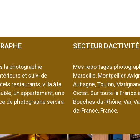
GRAPHE
SECTEUR DACTIVITÉ
s la photographie
Mes reportages photographi
ntérieurs et suivi de
Marseille, Montpellier, Avi
els restaurants, villa à la
Aubagne, Toulon, Marignane
euble, un appartement, une
Ciotat. Sur toute la France e
nce de photographe servira
Bouches-du-Rhône, Var, Vau
de-France, France.