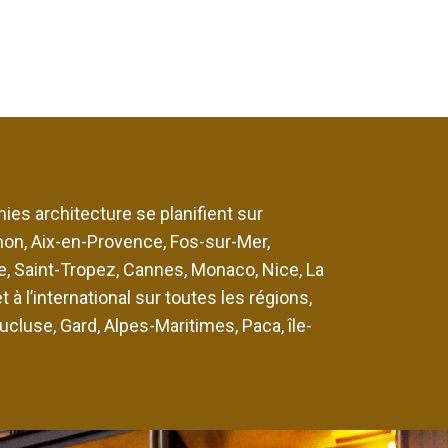
es architecture se planifient sur
gnon, Aix-en-Provence, Fos-sur-Mer,
, Saint-Tropez, Cannes, Monaco, Nice, La
t à l’international sur toutes les régions,
cluse, Gard, Alpes-Maritimes, Paca, île-