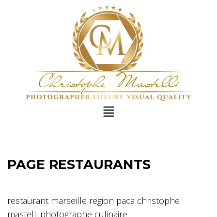
PAGE RESTAURANTS
restaurant marseille region paca christophe
mastelli photographe culinaire